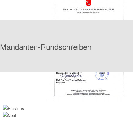
Mandanten-Rundschreiben