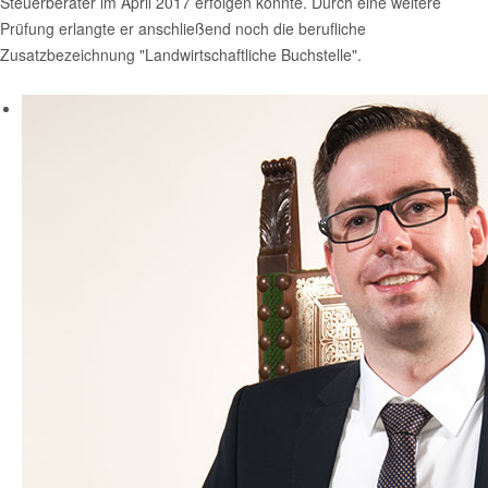
Steuerberater im April 2017 erfolgen konnte. Durch eine weitere
Prüfung erlangte er anschließend noch die berufliche
Zusatzbezeichnung "Landwirtschaftliche Buchstelle".